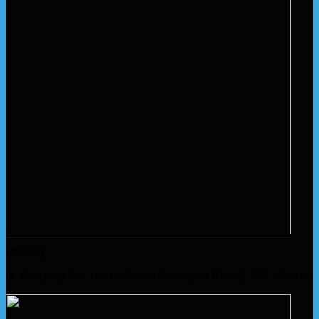
Malang
Jl. Simpang KH Yusuf, Perum Puskopad Blok E 12A, Malang