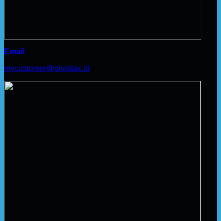
Email
mycustomer@pivottax.id