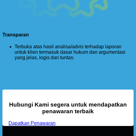
Transparan
Terbuka atas hasil analisa/advis terhadap laporan
untuk klien termasuk dasar hukum dan argumentasi
yang jelas, logis dan tuntas.
Hubungi Kami segera untuk mendapatkan
penawaran terbaik
Dapatkan Penawaran