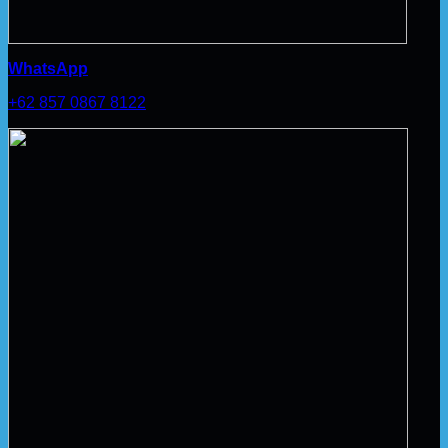
WhatsApp
+62 857 0867 8122