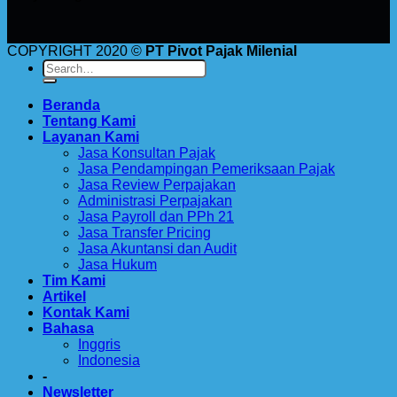
COPYRIGHT 2020 ©
PT Pivot Pajak Milenial
Beranda
Tentang Kami
Layanan Kami
Jasa Konsultan Pajak
Jasa Pendampingan Pemeriksaan Pajak
Jasa Review Perpajakan
Administrasi Perpajakan
Jasa Payroll dan PPh 21
Jasa Transfer Pricing
Jasa Akuntansi dan Audit
Jasa Hukum
Tim Kami
Artikel
Kontak Kami
Bahasa
Inggris
Indonesia
-
Newsletter