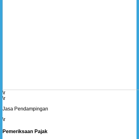
\r
\r
Jasa Pendampingan
\r
Pemeriksaan
Pajak