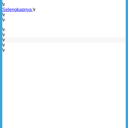
\r
Selengkapnya
\r
\r
\r
\r
\r
\r
\r
\r