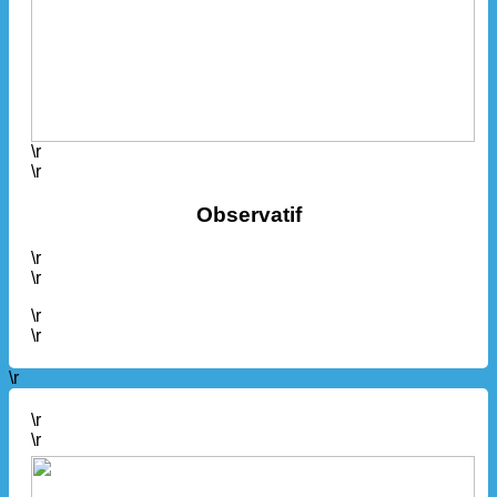
\r
\r
Observatif
\r
\r
\r
\r
\r
\r
\r