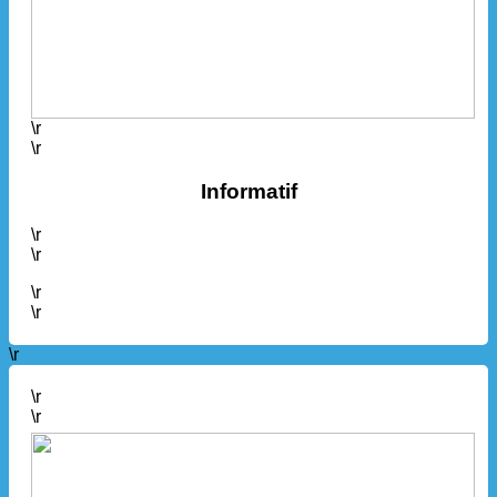
\r
\r
Informatif
\r
\r
\r
\r
\r
\r
\r